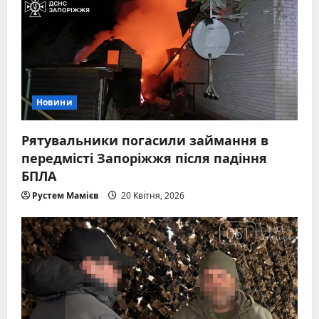
Новини
Рятувальники погасили займання в
передмісті Запоріжжя після падіння
БПЛА
Рустем Мамієв
20 Квітня, 2026