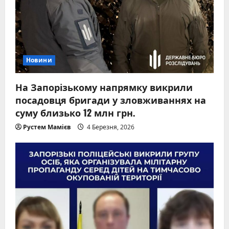
Новини
На Запорізькому напрямку викрили
посадовця бригади у зловживаннях на
суму близько 12 млн грн.
Рустем Мамієв
4 Березня, 2026