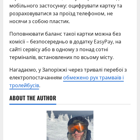
мобільного застосунку: оцифрувати картку та
розраховуватися за проїзд телефоном, не
носячи з собою пластик.
Поповнювати баланс такої картки можна без
комісії – безпосередньо в додатку EasyPay, на
сайті сервісу або в одному з понад сотні
терміналів, встановлених по всьому місту.
Нагадаємо, у Запоріжжі через тривалі перебої з
електропостачанням
обмежено рух трамваїв і
тролейбусів
.
ABOUT THE AUTHOR