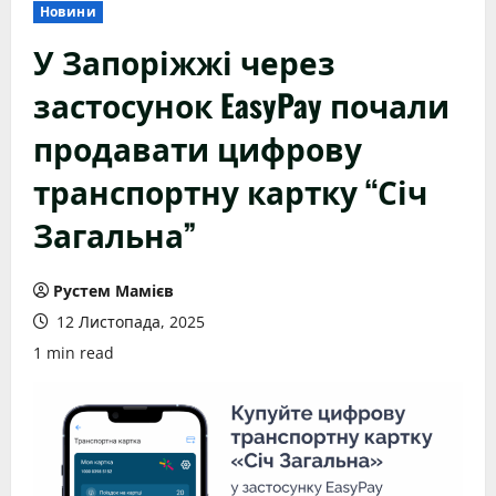
Новини
У Запоріжжі через
застосунок EasyPay почали
продавати цифрову
транспортну картку “Січ
Загальна”
Рустем Мамієв
12 Листопада, 2025
1 min read