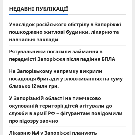
НЕДАВНІ ПУБЛІКАЦІЇ
Унаслідок російського обстрілу в Запоріжжі
пошкоджено житлові будинки, лікарню та
навчальні заклади
Рятувальники погасили займання в
передмісті Запоріжжя після падіння БПЛА
На Запорізькому напрямку викрили
посадовця бригади у зловживаннях на суму
близько 12 млн грн.
У Запорізькій області на тимчасово
окупованій території дітей агітували до
служби в армії РФ – фігурантам повідомили
про підозру заочно
Лікарню №4 у Запоріжжі планують