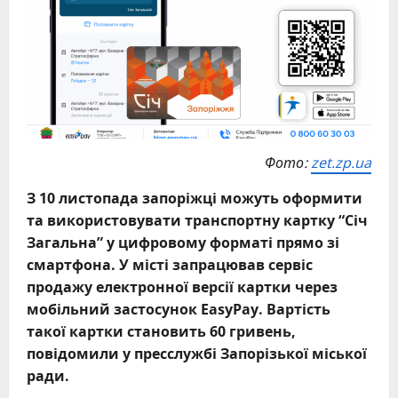
Фото:
zet.zp.ua
З 10 листопада
запоріжці можуть оформити
та використовувати транспортну картку “Січ
Загальна” у цифровому форматі прямо зі
смартфона. У місті запрацював сервіс
продажу електронної версії картки через
мобільний застосунок EasyPay. Вартість
такої картки становить 60 гривень,
повідомили у пресслужбі Запорізької міської
ради.