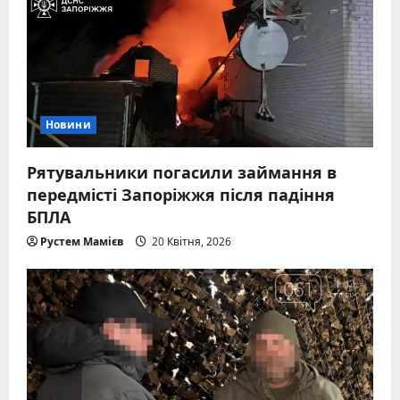
Новини
Рятувальники погасили займання в
передмісті Запоріжжя після падіння
БПЛА
Рустем Мамієв
20 Квітня, 2026