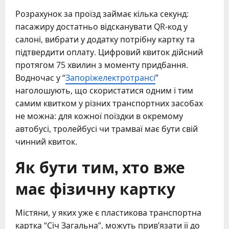
Розрахунок за проїзд займає кілька секунд:
пасажиру достатньо відсканувати QR-код у
салоні, вибрати у додатку потрібну картку та
підтвердити оплату. Цифровий квиток дійсний
протягом 75 хвилин з моменту придбання.
Водночас у “
Запоріжелектротрансі
”
наголошують, що скористатися одним і тим
самим квитком у різних транспортних засобах
не можна: для кожної поїздки в окремому
автобусі, тролейбусі чи трамваї має бути свій
чинний квиток.
Як бути тим, хто вже
має фізичну картку
Містяни, у яких уже є пластикова транспортна
картка “Січ Загальна”, можуть прив’язати її до