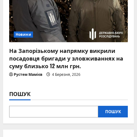
Новини
На Запорізькому напрямку викрили
посадовця бригади у зловживаннях на
суму близько 12 млн грн.
Рустем Мамієв
4 Березня, 2026
ПОШУК
ПОШУК