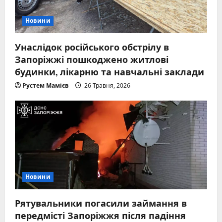
Новини
Унаслідок російського обстрілу в
Запоріжжі пошкоджено житлові
будинки, лікарню та навчальні заклади
Рустем Мамієв
26 Травня, 2026
Новини
Рятувальники погасили займання в
передмісті Запоріжжя після падіння