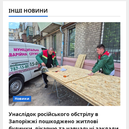
ІНШІ НОВИНИ
Новини
Унаслідок російського обстрілу в
Запоріжжі пошкоджено житлові
будинки, лікарню та навчальні заклади