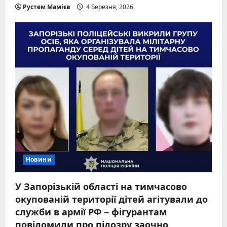
Рустем Мамієв
4 Березня, 2026
Новини
У Запорізькій області на тимчасово
окупованій території дітей агітували до
служби в армії РФ – фігурантам
повідомили про підозру заочно