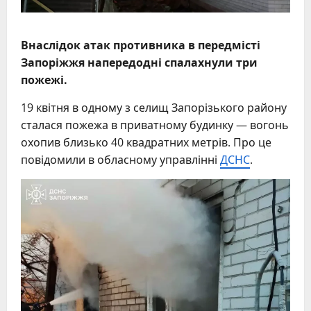
Внаслідок атак противника в передмісті
Запоріжжя напередодні спалахнули три
пожежі.
19 квітня в одному з селищ Запорізького району
сталася пожежа в приватному будинку — вогонь
охопив близько 40 квадратних метрів. Про це
повідомили в обласному управлінні
ДСНС
.