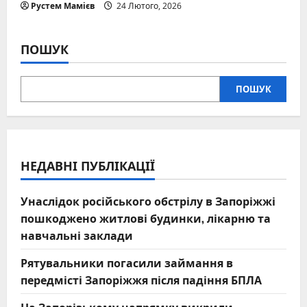
Рустем Мамієв
24 Лютого, 2026
ПОШУК
ПОШУК
НЕДАВНІ ПУБЛІКАЦІЇ
Унаслідок російського обстрілу в Запоріжжі
пошкоджено житлові будинки, лікарню та
навчальні заклади
Рятувальники погасили займання в
передмісті Запоріжжя після падіння БПЛА