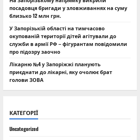
На Запорізькому напрямку викрили
посадовця бригади у зловживаннях на суму
близько 12 млн грн.
У Запорізькій області на тимчасово
окупованій території дітей агітували до
служби в армії РФ – фігурантам повідомили
про підозру заочно
Лікарню №4 у Запоріжжі планують
приєднати до лікарні, яку очолює брат
голови ЗОВА
КАТЕГОРІЇ
Uncategorized