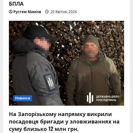
БПЛА
Рустем Мамієв
20 Квітня, 2026
Новини
На Запорізькому напрямку викрили
посадовця бригади у зловживаннях на
суму близько 12 млн грн.