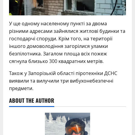
У ще одному населеному пункті за двома
різними адресами зайнялися житлові будинки та
господарчі споруди. Крім того, на території
іншого домоволодіння загорілися уламки
безпілотника. Загалом площа всіх пожеж
сягнула близько 300 квадратних метрів.
Також у Запорізькій області піротехніки ДСНС
виявили та вилучили три вибухонебезпечні
предмети.
ABOUT THE AUTHOR