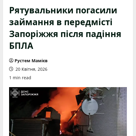
Рятувальники погасили
займання в передмісті
Запоріжжя після падіння
БПЛА
Рустем Мамієв
20 Квітня, 2026
1 min read