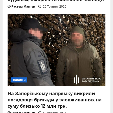
Рустем Мамієв
26 Травня, 2026
Новини
На Запорізькому напрямку викрили
посадовця бригади у зловживаннях на
суму близько 12 млн грн.
Рустем Мамієв
4 Березня, 2026