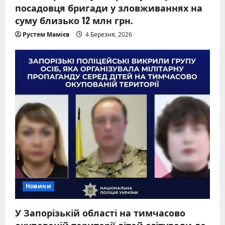
посадовця бригади у зловживаннях на
суму близько 12 млн грн.
Рустем Мамієв
4 Березня, 2026
Новини
У Запорізькій області на тимчасово
окупованій території дітей агітували до