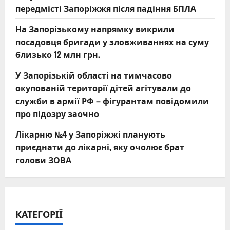
передмісті Запоріжжя після падіння БПЛА
На Запорізькому напрямку викрили
посадовця бригади у зловживаннях на суму
близько 12 млн грн.
У Запорізькій області на тимчасово
окупованій території дітей агітували до
служби в армії РФ – фігурантам повідомили
про підозру заочно
Лікарню №4 у Запоріжжі планують
приєднати до лікарні, яку очолює брат
голови ЗОВА
КАТЕГОРІЇ