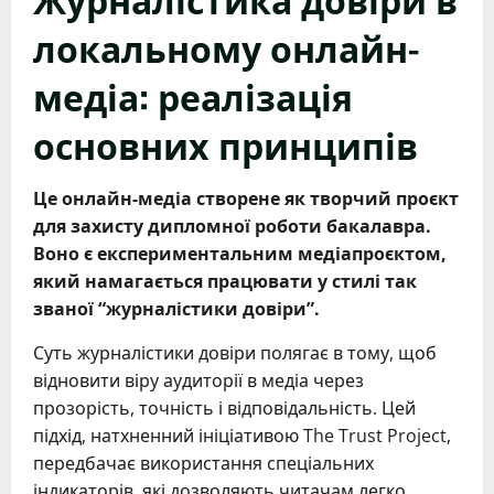
локальному онлайн-
медіа: реалізація
основних принципів
Це онлайн-медіа створене як творчий проєкт
для захисту дипломної роботи бакалавра.
Воно є експериментальним медіапроєктом,
який намагається працювати у стилі так
званої “журналістики довіри”.
Суть журналістики довіри полягає в тому, щоб
відновити віру аудиторії в медіа через
прозорість, точність і відповідальність. Цей
підхід, натхненний ініціативою The Trust Project,
передбачає використання спеціальних
індикаторів, які дозволяють читачам легко