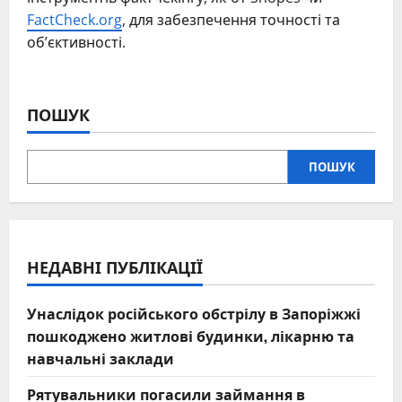
FactCheck.org
, для забезпечення точності та
об’єктивності.
ПОШУК
ПОШУК
НЕДАВНІ ПУБЛІКАЦІЇ
Унаслідок російського обстрілу в Запоріжжі
пошкоджено житлові будинки, лікарню та
навчальні заклади
Рятувальники погасили займання в