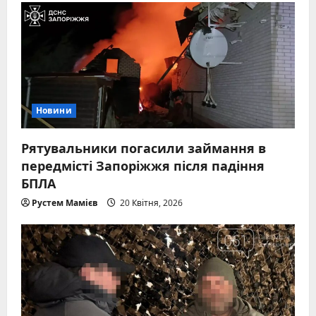
Новини
Рятувальники погасили займання в
передмісті Запоріжжя після падіння
БПЛА
Рустем Мамієв
20 Квітня, 2026