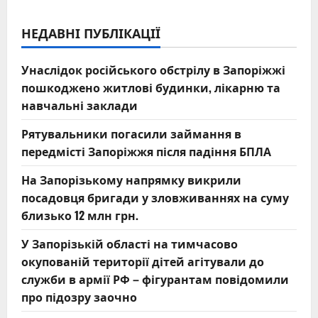
НЕДАВНІ ПУБЛІКАЦІЇ
Унаслідок російського обстрілу в Запоріжжі
пошкоджено житлові будинки, лікарню та
навчальні заклади
Рятувальники погасили займання в
передмісті Запоріжжя після падіння БПЛА
На Запорізькому напрямку викрили
посадовця бригади у зловживаннях на суму
близько 12 млн грн.
У Запорізькій області на тимчасово
окупованій території дітей агітували до
служби в армії РФ – фігурантам повідомили
про підозру заочно