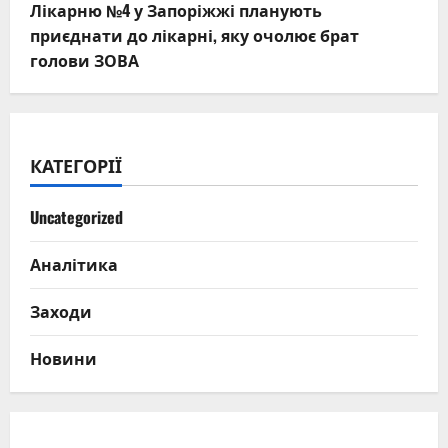
Лікарню №4 у Запоріжжі планують
приєднати до лікарні, яку очолює брат
голови ЗОВА
КАТЕГОРІЇ
Uncategorized
Аналітика
Заходи
Новини