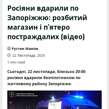
Росіяни вдарили по
Запоріжжю: розбитий
магазин і п’ятеро
постраждалих (відео)
Рустем Мамієв
22 Листопада, 2025
1 min read
Сьогодні, 22 листопада, близько 20:00
росіяни вдарили безпілотником по
житловому району Запоріжжя.