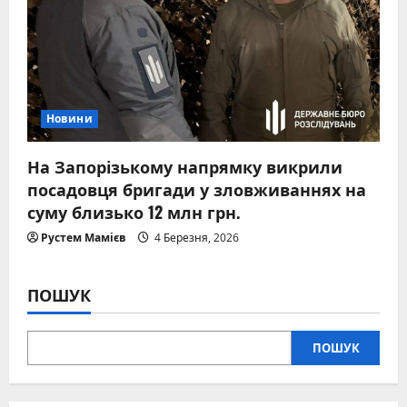
Новини
На Запорізькому напрямку викрили
посадовця бригади у зловживаннях на
суму близько 12 млн грн.
Рустем Мамієв
4 Березня, 2026
ПОШУК
ПОШУК