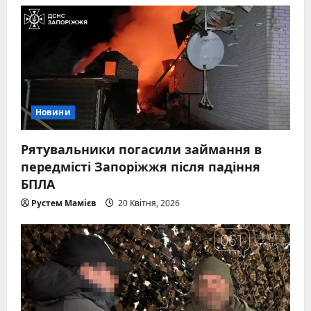
Новини
Рятувальники погасили займання в
передмісті Запоріжжя після падіння
БПЛА
Рустем Мамієв
20 Квітня, 2026