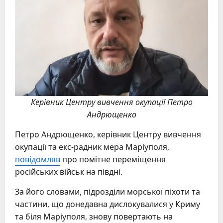
Керівник Центру вивчення окупації Петро
Андрющенко
Петро Андрющенко, керівник Центру вивчення
окупації та екс-радник мера Маріуполя,
повідомляв
про помітне переміщення
російських військ на півдні.
За його словами, підрозділи морської піхоти та
частини, що донедавна дислокувалися у Криму
та біля Маріуполя, знову повертають на