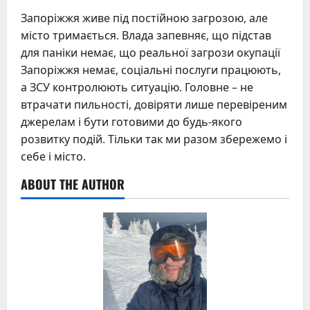
Запоріжжя живе під постійною загрозою, але
місто тримається. Влада запевняє, що підстав
для паніки немає, що реальної загрози окупації
Запоріжжя немає, соціальні послуги працюють,
а ЗСУ контролюють ситуацію. Головне – не
втрачати пильності, довіряти лише перевіреним
джерелам і бути готовими до будь-якого
розвитку подій. Тільки так ми разом збережемо і
себе і місто.
ABOUT THE AUTHOR