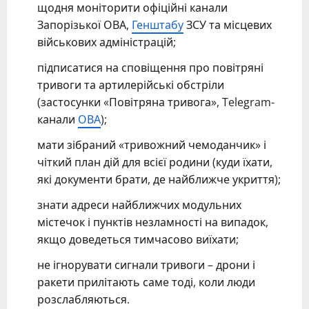
щодня моніторити офіційні канали
Запорізької ОВА,
Генштабу
ЗСУ та місцевих
військових адміністрацій;
підписатися на сповіщення про повітряні
тривоги та артилерійські обстріли
(застосунки «Повітряна тривога», Telegram-
канали
ОВА
);
мати зібраний «тривожний чемоданчик» і
чіткий план дій для всієї родини (куди їхати,
які документи брати, де найближче укриття);
знати адреси найближчих модульних
містечок і пунктів незламності на випадок,
якщо доведеться тимчасово виїхати;
не ігнорувати сигнали тривоги – дрони і
ракети прилітають саме тоді, коли люди
розслабляються.