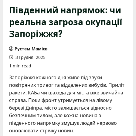
Південний напрямок: чи
реальна загроза окупації
Запоріжжя?
Рустем Мамієв
3 Грудня, 2025
1 min read
Запоріжжя кожного дня живе під звуки
повітряних тривог та віддалених вибухів. Приліт
ракети, КАБа чи шахеда для міста вже звичайна
справа. Поки фронт утримується на лівому
березі Дніпра, місто залишається відносно
безпечним тилом, але кожна новина з
південного напрямку змушує людей нервово
оновлювати стрічку новин.