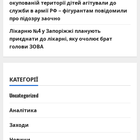
окупованій території дітей агітували до
служби в армії РФ – фігурантам повідомили
про підозру заочно
Лікарню №4 у Запоріжжі планують
приєднати до лікарні, яку очолює брат
голови ЗОВА
КАТЕГОРІЇ
Uncategorized
Аналітика
Заходи
Новини