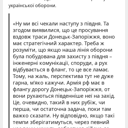
української оборони.
«Ну ми всі чекали наступу з півдня. Та
згодом виявилися, що це просування
вздовж траси Донецьк-Запоріжжя, воно
має стратегічний характер. Треба ж
розуміти, що якщо наша лінія оборони
була побудована для захисту з півдня –
інженерні комунікації, споруди, а рух
відбувається в фланг, то це все ламає.
Тому, на жаль, перспектива тут не дуже
гарна, м’яко кажучи. Армія рф має в
флангу дорогу Донецьк-Запоріжжя, от
вони рухаються південніше неї на захід.
Це, очевидно, такий в них рубіж, чи
перша, чи остаточна задача, поки там
важко сказати. Ну відповідно, якщо такі
темпи зберігатимуться, через певний