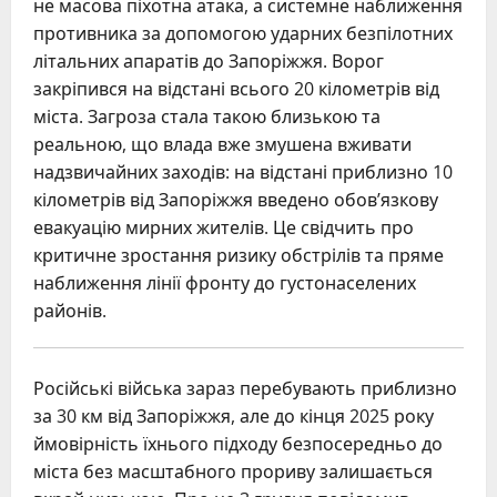
не масова піхотна атака, а системне наближення
противника за допомогою ударних безпілотних
літальних апаратів до Запоріжжя. Ворог
закріпився на відстані всього 20 кілометрів від
міста. Загроза стала такою близькою та
реальною, що влада вже змушена вживати
надзвичайних заходів: на відстані приблизно 10
кілометрів від Запоріжжя введено обов’язкову
евакуацію мирних жителів. Це свідчить про
критичне зростання ризику обстрілів та пряме
наближення лінії фронту до густонаселених
районів.
Російські війська зараз перебувають приблизно
за 30 км від Запоріжжя, але до кінця 2025 року
ймовірність їхнього підходу безпосередньо до
міста без масштабного прориву залишається