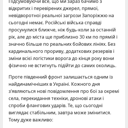
Підсумовуючи все, що ми зараз бачимо з
відкритих і перевірених джерел, прямої,
невідворотної реальної загрози Запоріжжю на
сьогодні немає. Російські війська справді
просунулися ближче, ніж будь-коли за останній
рік, але до міста ще приблизно 30 км по прямій і
значно більше по реальних бойових лініях. Без
кардинального прориву, додаткових резервів і
зміни всієї логістики ворога до кінця року вони
фізично не встигнуть підійти до самих околиць.
Проте південний фронт залишається одним із
найдинамічніших в Україні. Кожного дня
з’являються нові повідомлення про бої за окремі
села, перекидання техніки, дронові атаки і
спроби флангових ударів. Те, що сьогодні
виглядає стабільним, завтра може змінитися.
Тому дуже важливо: