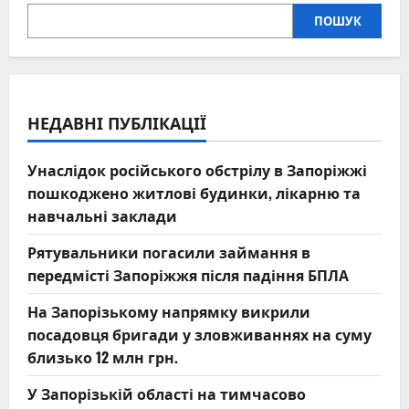
ПОШУК
НЕДАВНІ ПУБЛІКАЦІЇ
Унаслідок російського обстрілу в Запоріжжі
пошкоджено житлові будинки, лікарню та
навчальні заклади
Рятувальники погасили займання в
передмісті Запоріжжя після падіння БПЛА
На Запорізькому напрямку викрили
посадовця бригади у зловживаннях на суму
близько 12 млн грн.
У Запорізькій області на тимчасово