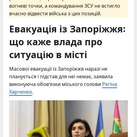
вогневі точки, а командування ЗСУ не встигло
вчасно відвести війська з цих позицій.
Евакуація із Запоріжжя:
що каже влада про
ситуацію в місті
Масової евакуації із Запоріжжя наразі не
планується і підстав для неї немає, заявила
виконуюча обов’язки міського голови
Регіна
Харченко
.