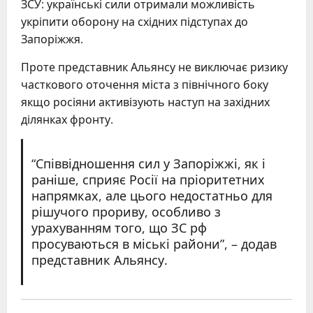
ЗСУ: українські сили отримали можливість
укріпити оборону на східних підступах до
Запоріжжя.
Проте представник Альянсу не виключає ризику
часткового оточення міста з північного боку
якщо росіяни активізують наступ на західних
ділянках фронту.
“Співвідношення сил у Запоріжжі, як і
раніше, сприяє Росії на пріоритетних
напрямках, але цього недостатньо для
рішучого прориву, особливо з
урахуванням того, що ЗС рф
просуваються в міські райони”, – додав
представник Альянсу.