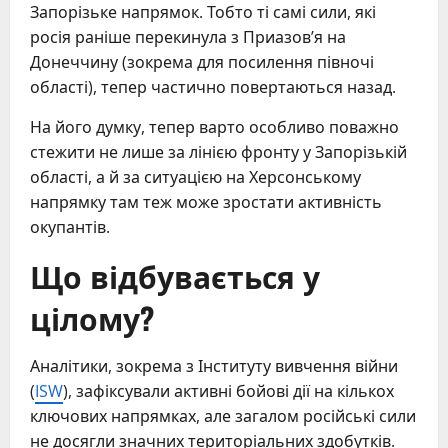
Запорізьке напрямок. Тобто ті самі сили, які
росія раніше перекинула з Приазов’я на
Донеччину (зокрема для посилення півночі
області), тепер частично повертаються назад.
На його думку, тепер варто особливо поважно
стежити не лише за лінією фронту у Запорізькій
області, а й за ситуацією на Херсонському
напрямку там теж може зростати активність
окупантів.
Що відбувається у
цілому?
Аналітики, зокрема з Інституту вивчення війни
(
ISW
), зафіксували активні бойові дії на кількох
ключових напрямках, але загалом російські сили
не досягли значних територіальних здобутків.