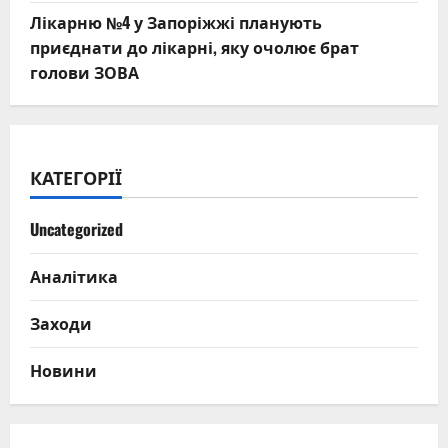
Лікарню №4 у Запоріжжі планують
приєднати до лікарні, яку очолює брат
голови ЗОВА
КАТЕГОРІЇ
Uncategorized
Аналітика
Заходи
Новини