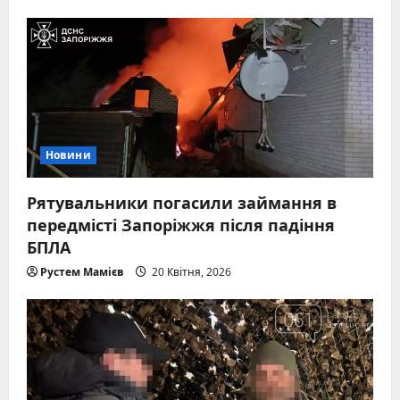
Новини
Рятувальники погасили займання в
передмісті Запоріжжя після падіння
БПЛА
Рустем Мамієв
20 Квітня, 2026