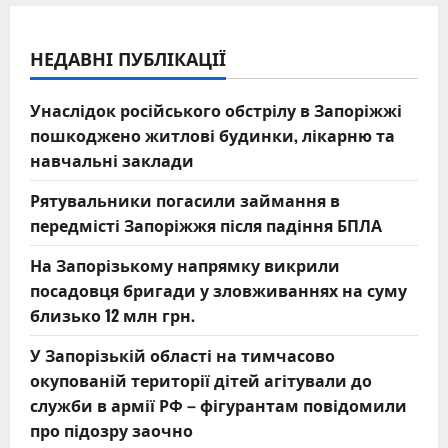
НЕДАВНІ ПУБЛІКАЦІЇ
Унаслідок російського обстрілу в Запоріжжі
пошкоджено житлові будинки, лікарню та
навчальні заклади
Рятувальники погасили займання в
передмісті Запоріжжя після падіння БПЛА
На Запорізькому напрямку викрили
посадовця бригади у зловживаннях на суму
близько 12 млн грн.
У Запорізькій області на тимчасово
окупованій території дітей агітували до
служби в армії РФ – фігурантам повідомили
про підозру заочно