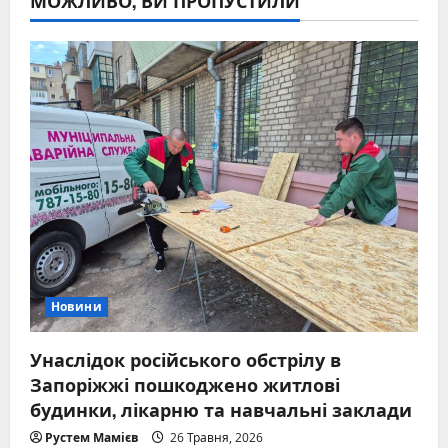
МОЖЛИВО, ВИ ПРОПУСТИЛИ
Новини
Унаслідок російського обстрілу в
Запоріжжі пошкоджено житлові
будинки, лікарню та навчальні заклади
Рустем Мамієв
26 Травня, 2026