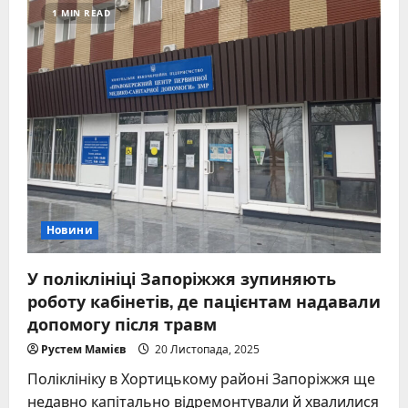
1 MIN READ
Новини
У поліклініці Запоріжжя зупиняють
роботу кабінетів, де пацієнтам надавали
допомогу після травм
Рустем Мамієв
20 Листопада, 2025
Поліклініку в Хортицькому районі Запоріжжя ще
недавно капітально відремонтували й хвалилися